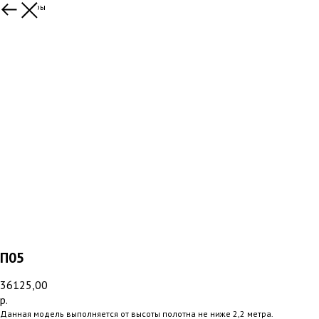
Все товары
П05
36125,00
р.
Данная модель выполняется от высоты полотна не ниже 2,2 метра.