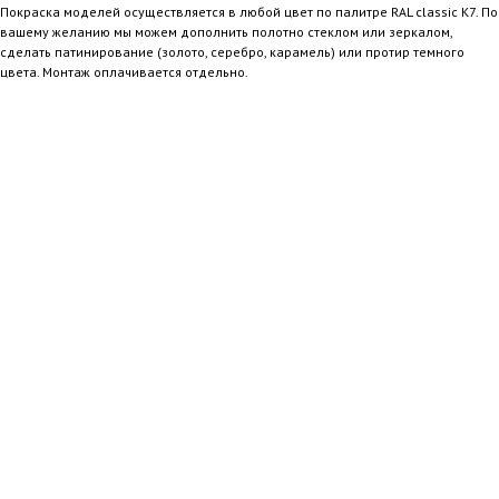
Покраска моделей осуществляется в любой цвет по палитре RAL classic K7. По
вашему желанию мы можем дополнить полотно стеклом или зеркалом,
сделать патинирование (золото, серебро, карамель) или протир темного
цвета. Монтаж оплачивается отдельно.