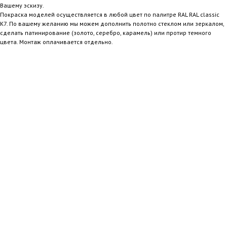
Вашему эскизу.
Покраска моделей осуществляется в любой цвет по палитре RAL RAL classic
K7. По вашему желанию мы можем дополнить полотно стеклом или зеркалом,
сделать патинирование (золото, серебро, карамель) или протир темного
цвета. Монтаж оплачивается отдельно.