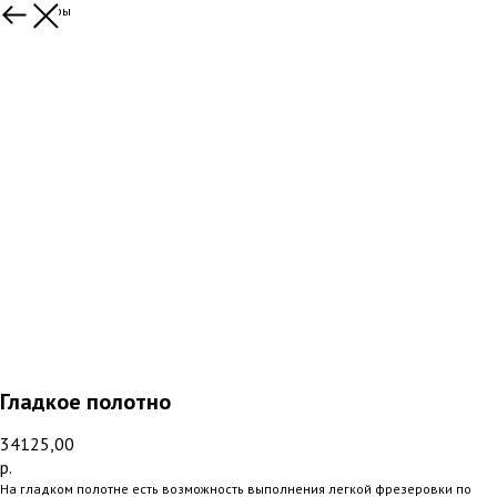
Все товары
Гладкое полотно
34125,00
р.
На гладком полотне есть возможность выполнения легкой фрезеровки по