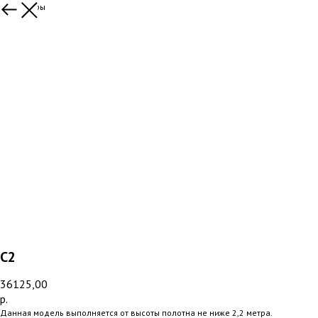
Все товары
С2
36125,00
р.
Данная модель выполняется от высоты полотна не ниже 2,2 метра.