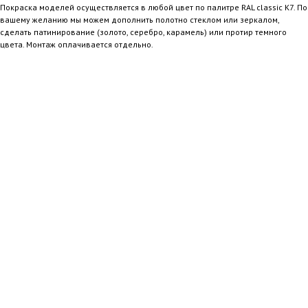
Покраска моделей осуществляется в любой цвет по палитре RAL classic K7. По
вашему желанию мы можем дополнить полотно стеклом или зеркалом,
сделать патинирование (золото, серебро, карамель) или протир темного
цвета. Монтаж оплачивается отдельно.