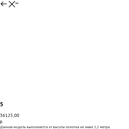
Все товары
5
36125,00
р.
Данная модель выполняется от высоты полотна не ниже 2,2 метра.