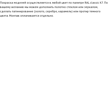
Покраска моделей осуществляется в любой цвет по палитре RAL classic K7. По
вашему желанию мы можем дополнить полотно стеклом или зеркалом,
сделать патинирование (золото, серебро, карамель) или протир темного
цвета. Монтаж оплачивается отдельно.